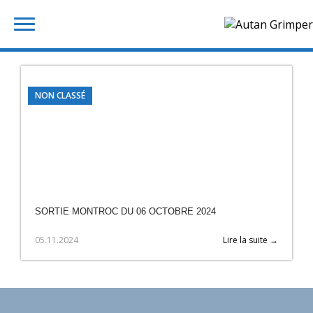
Skip
Rechercher :
to
content
NON CLASSÉ
SORTIE MONTROC DU 06 OCTOBRE 2024
05.11.2024
Lire la suite →