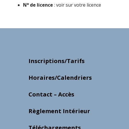
N° de licence
: voir sur votre licence
Inscriptions/Tarifs
Horaires/Calendriers
Contact – Accès
Règlement Intérieur
Téléchargements