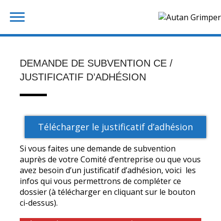
Skip
Rechercher :
to
content
DEMANDE DE SUBVENTION CE /
JUSTIFICATIF D’ADHÉSION
Télécharger le justificatif d’adhésion
Si vous faites une demande de subvention
auprès de votre Comité d’entreprise ou que vous
avez besoin d’un justificatif d’adhésion, voici les
infos qui vous permettrons de compléter ce
dossier (à télécharger en cliquant sur le bouton
ci-dessus).