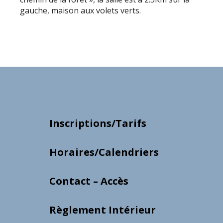
gauche, maison aux volets verts.
Inscriptions/Tarifs
Horaires/Calendriers
Contact – Accès
Règlement Intérieur