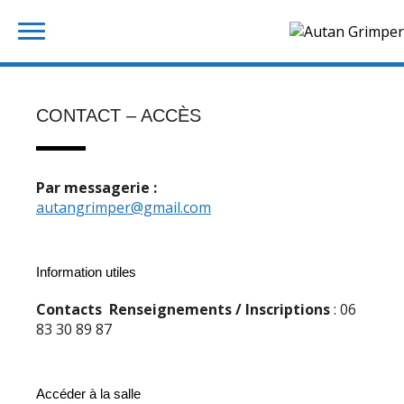
Skip
Rechercher :
to
content
CONTACT – ACCÈS
Par messagerie :
autangrimper@gmail.com
Information utiles
Contacts
Renseignements / Inscriptions
: 06
83 30 89 87
Accéder à la salle