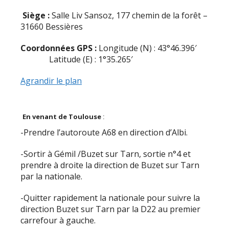
Siège :
Salle Liv Sansoz, 177 chemin de la forêt –
31660 Bessières
Coordonnées GPS :
Longitude (N) : 43°46.396′
Latitude (E) : 1°35.265′
Agrandir le plan
En venant de Toulouse
:
-Prendre l’autoroute A68 en direction d’Albi.
-Sortir à Gémil /Buzet sur Tarn, sortie n°4 et
prendre à droite la direction de Buzet sur Tarn
par la nationale.
-Quitter rapidement la nationale pour suivre la
direction Buzet sur Tarn par la D22 au premier
carrefour à gauche.