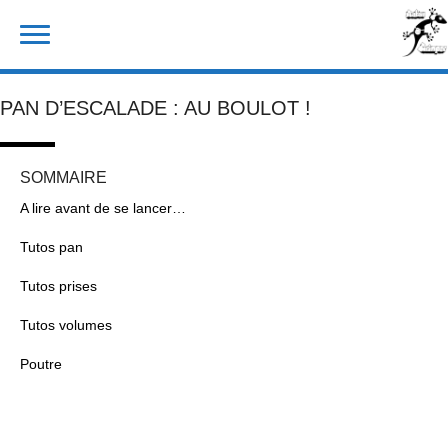
Skip
Rechercher :
to
content
PAN D’ESCALADE : AU BOULOT !
SOMMAIRE
A lire avant de se lancer…
Tutos pan
Tutos prises
Tutos volumes
Poutre