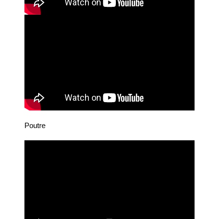
Poutre