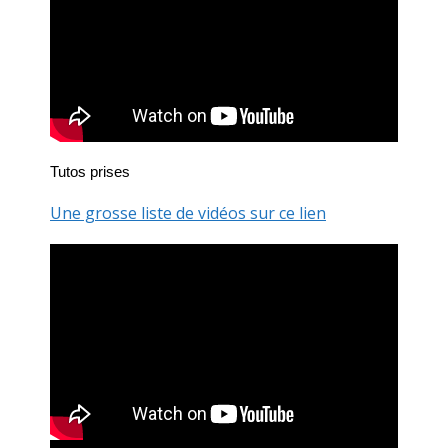
Tutos prises
Une grosse liste de vidéos sur ce lien