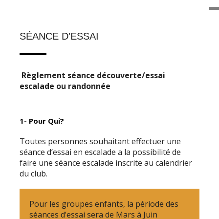
SÉANCE D’ESSAI
Règlement séance découverte/essai
escalade ou randonnée
1- Pour Qui?
Toutes personnes souhaitant effectuer une
séance d’essai en escalade a la possibilité de
faire une séance escalade inscrite au calendrier
du club.
Pour les groupes enfants, la période des
séances d’essai sera de Mars à Juin