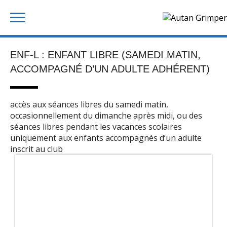
Skip
Rechercher :
to
content
ENF-L : ENFANT LIBRE (SAMEDI MATIN,
ACCOMPAGNÉ D’UN ADULTE ADHÉRENT)
accès aux séances libres du samedi matin,
occasionnellement du dimanche après midi, ou des
séances libres pendant les vacances scolaires
uniquement aux enfants accompagnés d’un adulte
inscrit au club