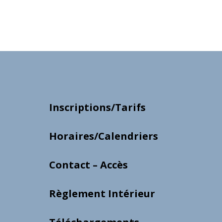
Inscriptions/Tarifs
Horaires/Calendriers
Contact – Accès
Règlement Intérieur