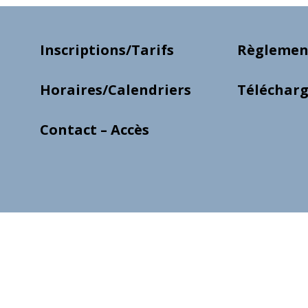
Inscriptions/Tarifs
Règlement
Horaires/Calendriers
Téléchar
Contact – Accès