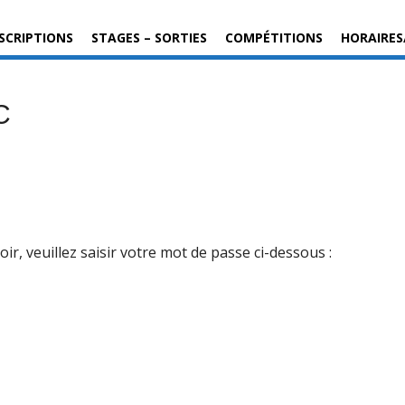
SCRIPTIONS
STAGES – SORTIES
COMPÉTITIONS
HORAIRES
C
r, veuillez saisir votre mot de passe ci-dessous :