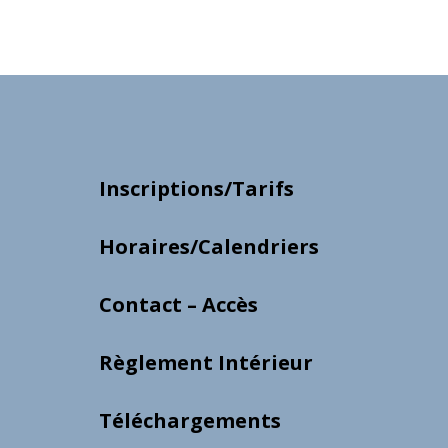
Inscriptions/Tarifs
Horaires/Calendriers
Contact – Accès
Règlement Intérieur
Téléchargements