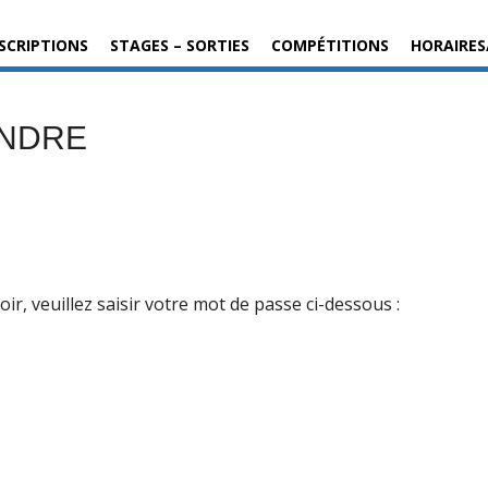
SCRIPTIONS
STAGES – SORTIES
COMPÉTITIONS
HORAIRES
ANDRE
r, veuillez saisir votre mot de passe ci-dessous :