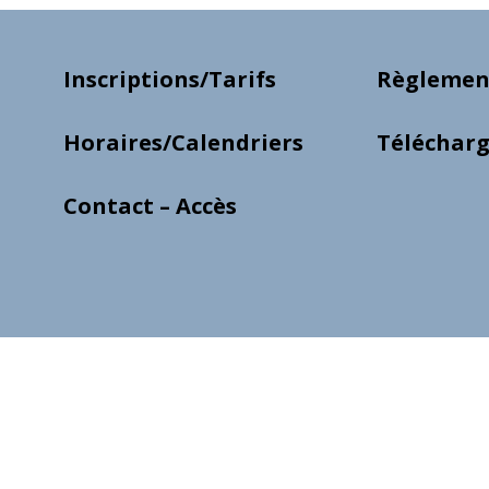
Inscriptions/Tarifs
Règlement
Horaires/Calendriers
Téléchar
Contact – Accès