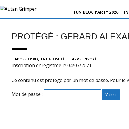
Skip
Rechercher :
to
FUN BLOC PARTY 2026
IN
content
PROTÉGÉ : GERARD ALEX
DOSSIER REÇU NON TRAITÉ
SMS ENVOYÉ
Inscription enregistrée le 04/07/2021
Ce contenu est protégé par un mot de passe. Pour le voi
Mot de passe :