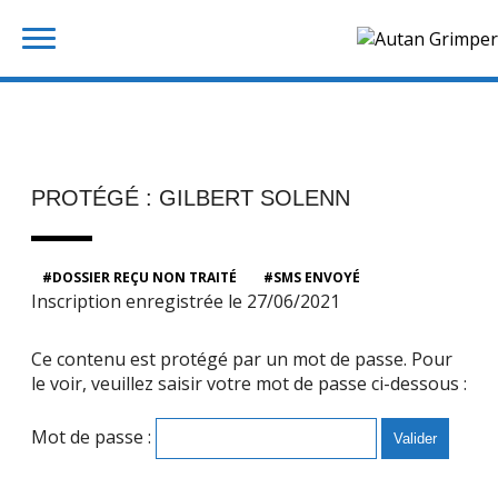
Skip
Rechercher :
to
content
PROTÉGÉ : GILBERT SOLENN
DOSSIER REÇU NON TRAITÉ
SMS ENVOYÉ
Inscription enregistrée le 27/06/2021
Ce contenu est protégé par un mot de passe. Pour
le voir, veuillez saisir votre mot de passe ci-dessous :
Mot de passe :