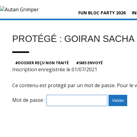
Skip
Rechercher :
to
FUN BLOC PARTY 2026
IN
content
PROTÉGÉ : GOIRAN SACHA
DOSSIER REÇU NON TRAITÉ
SMS ENVOYÉ
Inscription enregistrée le 01/07/2021
Ce contenu est protégé par un mot de passe. Pour le voi
Mot de passe :