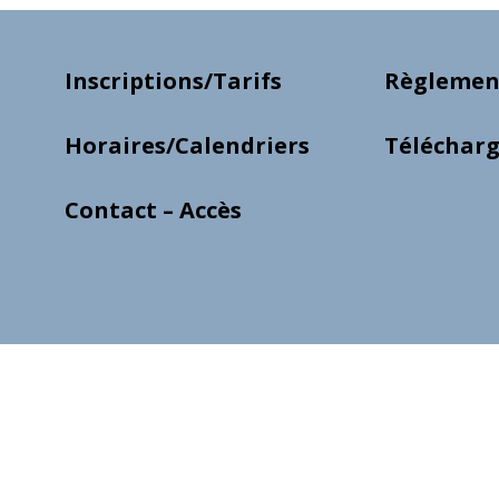
Inscriptions/Tarifs
Règlement
Horaires/Calendriers
Téléchar
Contact – Accès