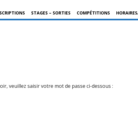
SCRIPTIONS
STAGES – SORTIES
COMPÉTITIONS
HORAIRES
r, veuillez saisir votre mot de passe ci-dessous :