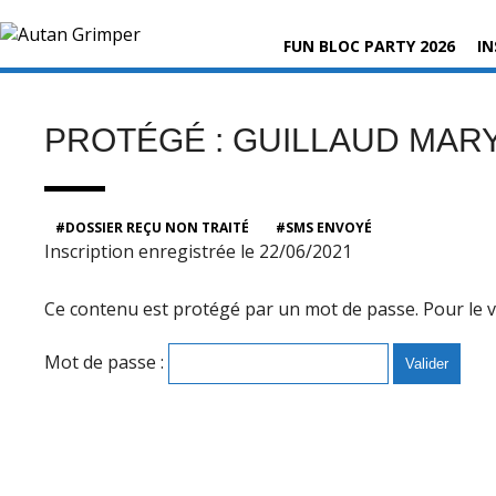
Skip
Rechercher :
to
FUN BLOC PARTY 2026
IN
content
PROTÉGÉ : GUILLAUD MAR
DOSSIER REÇU NON TRAITÉ
SMS ENVOYÉ
Inscription enregistrée le 22/06/2021
Ce contenu est protégé par un mot de passe. Pour le voi
Mot de passe :