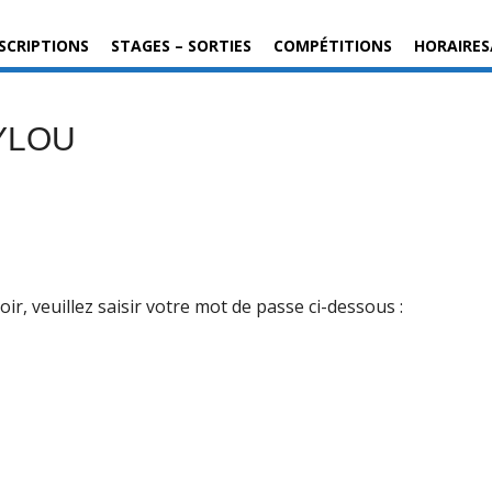
SCRIPTIONS
STAGES – SORTIES
COMPÉTITIONS
HORAIRES
YLOU
r, veuillez saisir votre mot de passe ci-dessous :