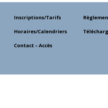
Inscriptions/Tarifs
Règlement
Horaires/Calendriers
Téléchar
Contact – Accès