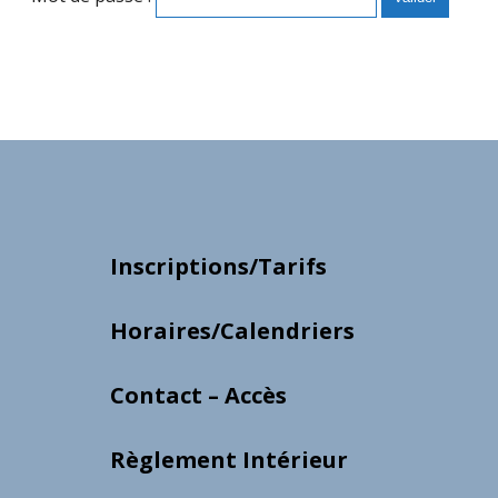
Inscriptions/Tarifs
Horaires/Calendriers
Contact – Accès
Règlement Intérieur