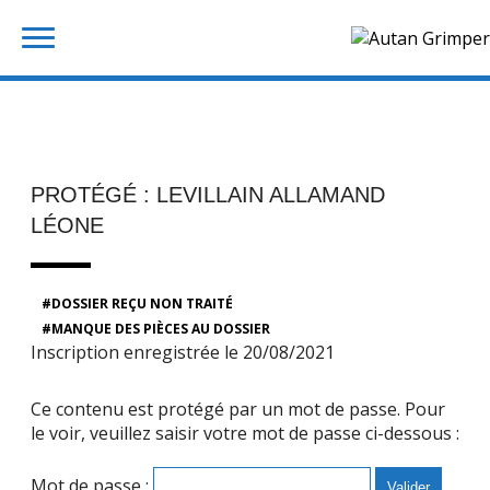
Skip
Rechercher :
to
content
PROTÉGÉ : LEVILLAIN ALLAMAND
LÉONE
DOSSIER REÇU NON TRAITÉ
MANQUE DES PIÈCES AU DOSSIER
Inscription enregistrée le 20/08/2021
Ce contenu est protégé par un mot de passe. Pour
le voir, veuillez saisir votre mot de passe ci-dessous :
Mot de passe :