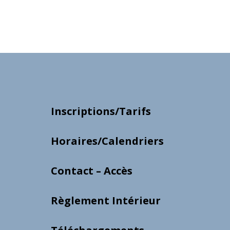
Inscriptions/Tarifs
Horaires/Calendriers
Contact – Accès
Règlement Intérieur