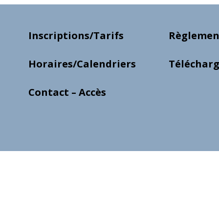
Inscriptions/Tarifs
Règlement
Horaires/Calendriers
Téléchar
Contact – Accès