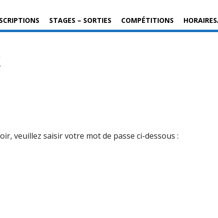
SCRIPTIONS
STAGES – SORTIES
COMPÉTITIONS
HORAIRES
E
r, veuillez saisir votre mot de passe ci-dessous :