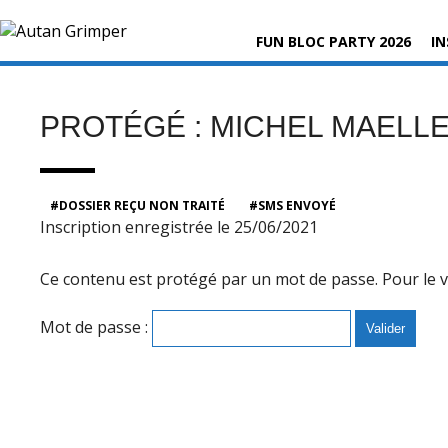
Skip
Rechercher :
to
FUN BLOC PARTY 2026
IN
content
PROTÉGÉ : MICHEL MAELL
DOSSIER REÇU NON TRAITÉ
SMS ENVOYÉ
Inscription enregistrée le 25/06/2021
Ce contenu est protégé par un mot de passe. Pour le voi
Mot de passe :