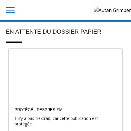
Skip
Rechercher :
to
content
EN ATTENTE DU DOSSIER PAPIER
PROTÉGÉ : DESPRES ZIA
Il n’y a pas d’extrait, car cette publication est
protégée.