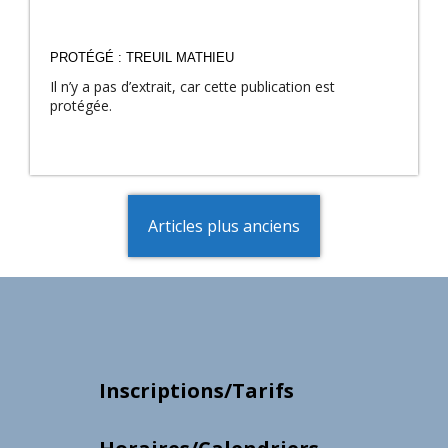
PROTÉGÉ : TREUIL MATHIEU
Il n’y a pas d’extrait, car cette publication est
protégée.
Navigation
Articles plus anciens
des
articles
Inscriptions/Tarifs